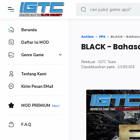
-->
Beranda
Action
FPS
BLACK - Bahasa
Daftar Isi MOD
BLACK - Bahasa
Genre Game
IGTC Team
2/19/2026
Tentang Kami
Kirim Pesan EMail
MOD PREMIUM
F.A.Q