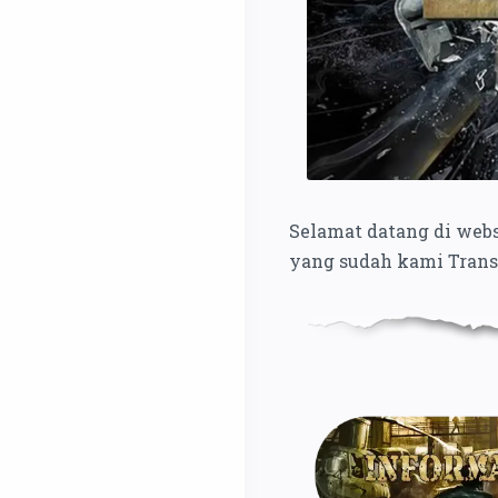
Selamat datang di web
yang sudah kami Transl