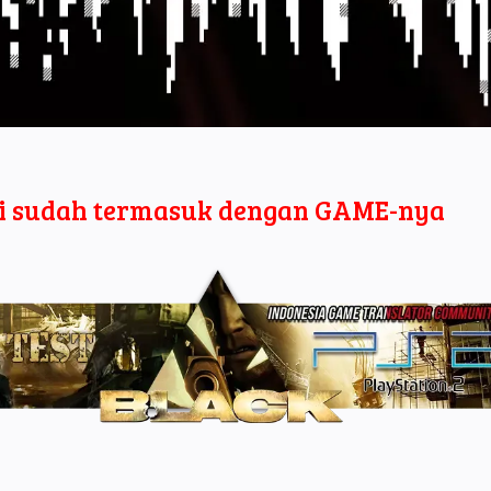
i sudah termasuk dengan GAME-nya